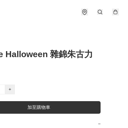
e Halloween 雜錦朱古力
+
加至購物車
−