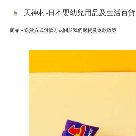
天神村-日本嬰幼兒用品及生活百
商品
送貨方式
付款方式
關於我們
退貨及退款政策