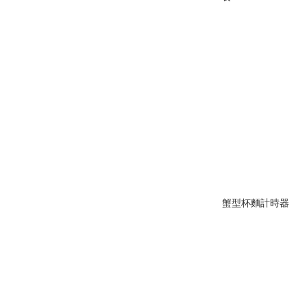
蟹型杯麵計時器