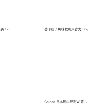
 17L
香印提子風味軟糖朱古力 30g
食
Calbee 日本境內限定W 薯片