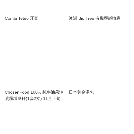
Combi Teteo 牙膏
澳洲 Bio Tree 有機塵蟎噴霧
ChosenFood 100% 純牛油果油
日本黃金湯包
噴霧增量孖(1套2支) 11月上旬到
貨