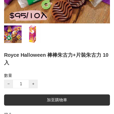
Royce Halloween 棒棒朱古力+片裝朱古力 10
入
數量
−
+
加至購物車