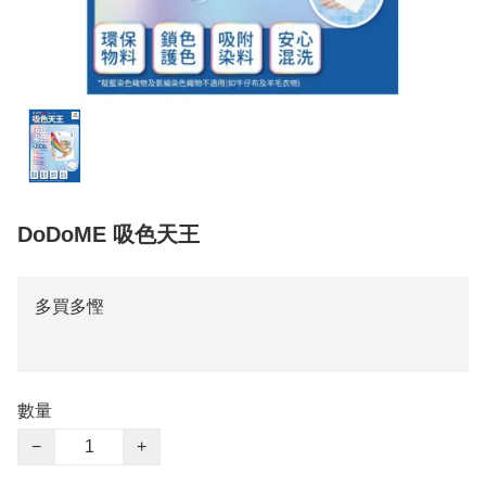
DoDoME 吸色天王
多買多慳
數量
−
+