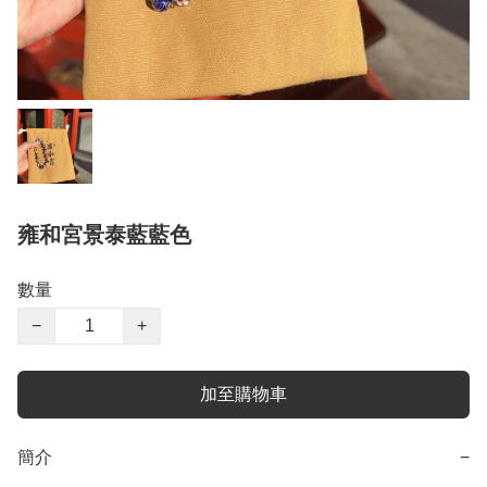
雍和宮景泰藍藍色
數量
−
+
加至購物車
簡介
−