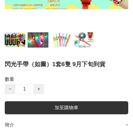
閃光手帶（如圖）1套6隻 9月下旬到貨
數量
−
+
加至購物車
簡介
−