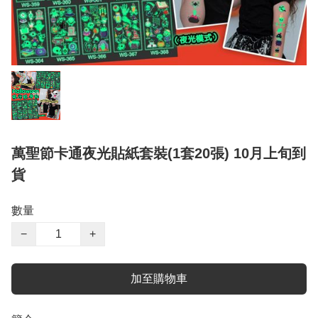
萬聖節卡通夜光貼紙套裝(1套20張) 10月上旬到
貨
數量
−
+
加至購物車