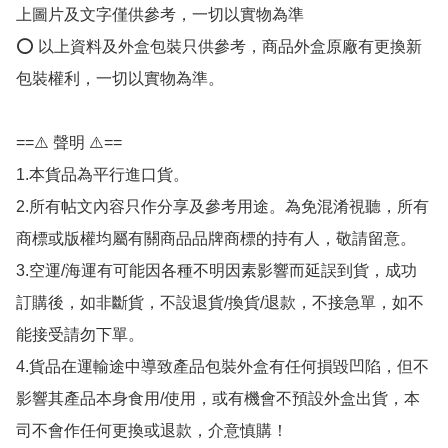
上圖片及文字僅供參考，一切以實物為準

⭕️ 以上資料及外盒包裝只供參考，商品外盒原廠有更換新
包裝權利，一切以實物為準。

==⚠️ 聲明 ⚠️==

1.本貨品為平行進口貨。

2.所有帖文內容只作分享及參考用途。為免混淆視聽，所有
商標或版權均屬有關商品品牌商標的持有人，敬請留意。

3.空運/海運有可能因各種不明因素影響而延誤到貨，成功
訂購後，如非斷貨，不設退貨/換貨/退款，不接急單，如不
能接受請勿下單。

4.貨品在運輸途中導致產品包裝外盒有任何損毀凹陷，但不
影響其產品本身食用/使用，或有機會不預設外盒出貨，本
司不會作任何更換或退款，介意慎購！