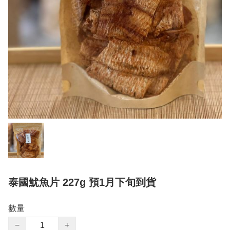
泰國魷魚片 227g 預1月下旬到貨
數量
−
+