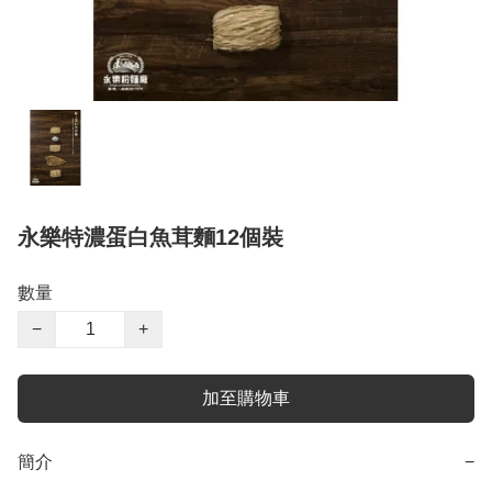
永樂特濃蛋白魚茸麵12個裝
數量
−
+
加至購物車
簡介
−