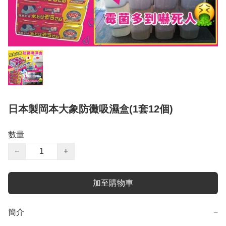
日本製岡本大象防黴吸濕盒(1套12個)
數量
−
+
加至購物車
簡介
−