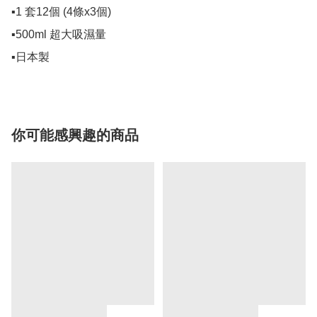
▪1 套12個 (4條x3個)

▪500ml 超大吸濕量

▪日本製
你可能感興趣的商品