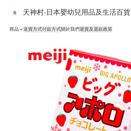
天神村-日本嬰幼兒用品及生活百
商品
送貨方式
付款方式
關於我們
退貨及退款政策