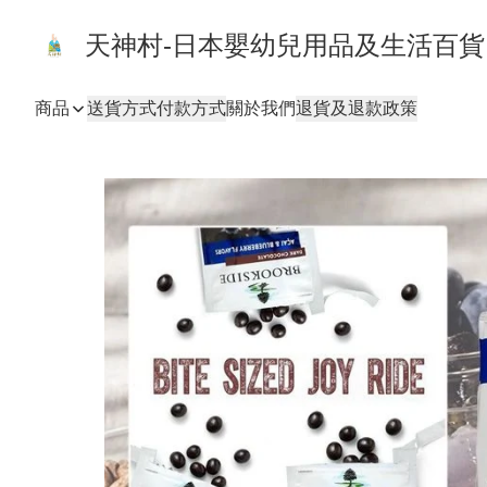
天神村-日本嬰幼兒用品及生活百
商品
送貨方式
付款方式
關於我們
退貨及退款政策