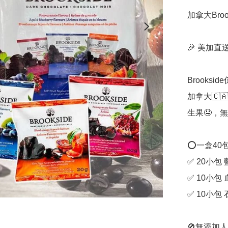
加拿大Brook
🎉 美加直送 
Brooks
加拿大🇨
生果🤤，
⭕一盒40包
✅ 20小包
✅ 10小包
✅ 10小包
🚫無添加