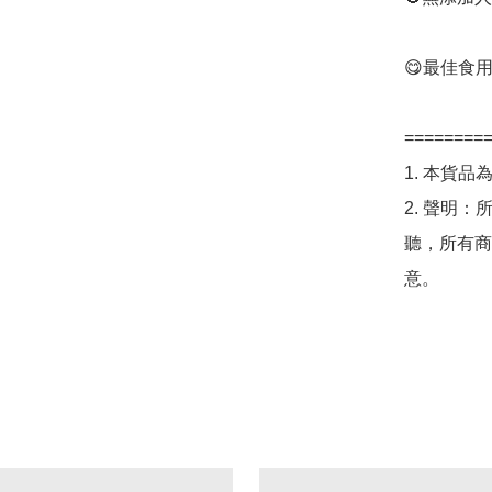
😋最佳食用限期
=========
1. 本貨品
2. 聲明
聽，所有商