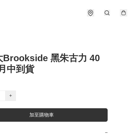
Brookside 黑朱古力 40
1月中到貨
+
加至購物車
−